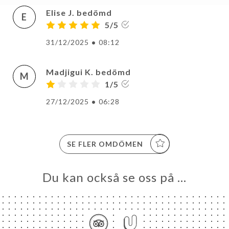
Elise J. bedömd
E
5/5
31/12/2025
•
08:12
Madjigui K. bedömd
M
1/5
27/12/2025
•
06:28
SE FLER OMDÖMEN
Du kan också se oss på …