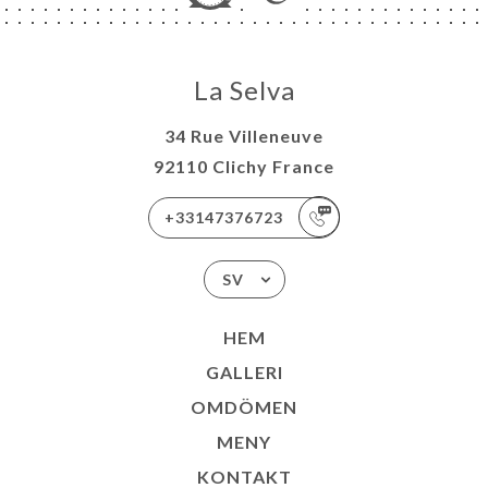
La Selva
34 Rue Villeneuve
92110 Clichy France
+33147376723
SV
HEM
GALLERI
OMDÖMEN
MENY
KONTAKT