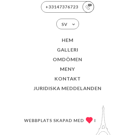
+33147376723
SV
HEM
GALLERI
OMDÖMEN
MENY
KONTAKT
JURIDISKA MEDDELANDEN
WEBBPLATS SKAPAD MED
I