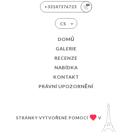
+33147376723
CS
DOMŮ
GALERIE
RECENZE
NABÍDKA
KONTAKT
PRÁVNÍ UPOZORNĚNÍ
STRÁNKY VYTVOŘENÉ POMOCÍ
V