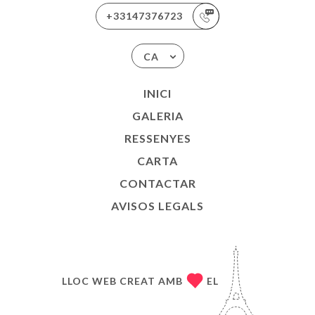
+33147376723
CA
INICI
GALERIA
RESSENYES
CARTA
CONTACTAR
AVISOS LEGALS
LLOC WEB CREAT AMB
EL