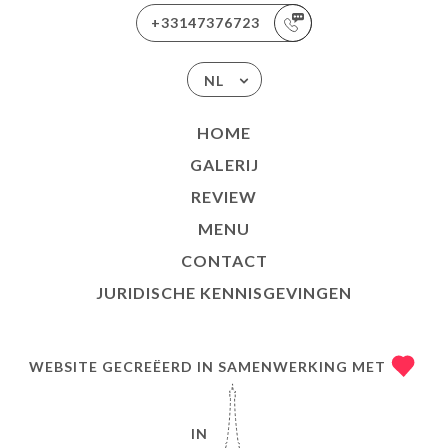
+33147376723
NL
HOME
GALERIJ
REVIEW
MENU
CONTACT
JURIDISCHE KENNISGEVINGEN
WEBSITE GECREËERD IN SAMENWERKING MET
IN