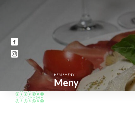
/
HEM
MENY
Meny