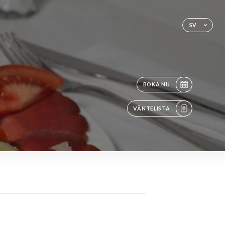
SV
BOKA NU
VÄNTELISTA