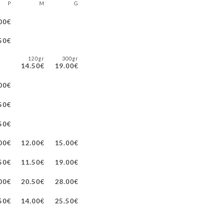
P
M
G
00€
50€
120gr
300gr
14.50€
19.00€
00€
50€
50€
00€
12.00€
15.00€
50€
11.50€
19.00€
00€
20.50€
28.00€
50€
14.00€
25.50€