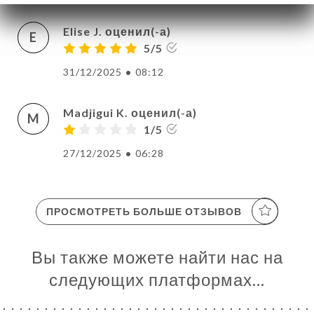
Elise J. оценил(-а)
E
5/5
31/12/2025
•
08:12
Madjigui K. оценил(-а)
M
1/5
27/12/2025
•
06:28
ПРОСМОТРЕТЬ БОЛЬШЕ ОТЗЫВОВ
Вы также можете найти нас на
следующих платформах…