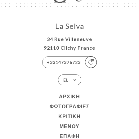
La Selva
34 Rue Villeneuve
92110 Clichy France
+33147376723
EL
ΑΡΧΙΚΉ
ΦΩΤΟΓΡΑΦΊΕΣ
ΚΡΙΤΙΚΉ
ΜΕΝΟΎ
ΕΠΑΦΉ