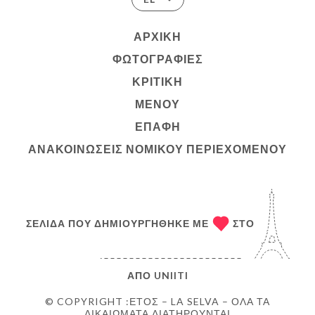
ΑΡΧΙΚΉ
ΦΩΤΟΓΡΑΦΊΕΣ
ΚΡΙΤΙΚΉ
ΜΕΝΟΎ
ΕΠΑΦΉ
ΑΝΑΚΟΙΝΏΣΕΙΣ ΝΟΜΙΚΟΎ ΠΕΡΙΕΧΟΜΈΝΟΥ
ΣΕΛΊΔΑ ΠΟΥ ΔΗΜΙΟΥΡΓΉΘΗΚΕ ΜΕ
ΣΤΟ
ΑΠΌ
UNIITI
© COPYRIGHT :ΈΤΟΣ – LA SELVA – ΌΛΑ ΤΑ
ΔΙΚΑΙΏΜΑΤΑ ΔΙΑΤΗΡΟΎΝΤΑΙ